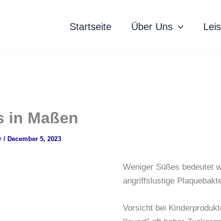
Startseite
Über Uns
Lei
 in Maßen
r
/
December 5, 2023
Weniger Süßes bedeutet w
angriffslustige Plaquebakte
Vorsicht bei Kinderprodukt