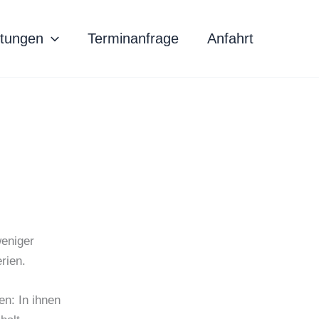
stungen
Terminanfrage
Anfahrt
eniger
rien.
en: In ihnen